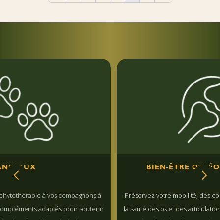
BIEN-ÊTRE OSTÉO-ARTICULA
 à vos compagnons à
Préservez votre mobilité, des compléments qui
aptés pour soutenir
la santé des os et des articulations, favorisent la