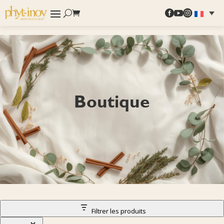



Boutique
Filtrer les produits