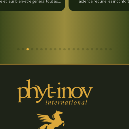
être général tout au
aident à réduire les inconforts liés aux infla