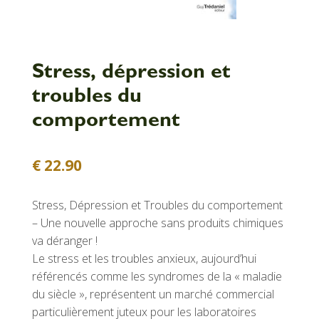
Stress, dépression et
troubles du
comportement
€
22.90
Stress, Dépression et Troubles du comportement
– Une nouvelle approche sans produits chimiques
va déranger !
Le stress et les troubles anxieux, aujourd’hui
référencés comme les syndromes de la « maladie
du siècle », représentent un marché commercial
particulièrement juteux pour les laboratoires