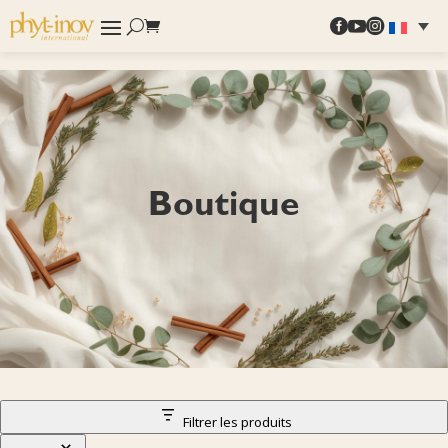



Boutique
Filtrer les produits