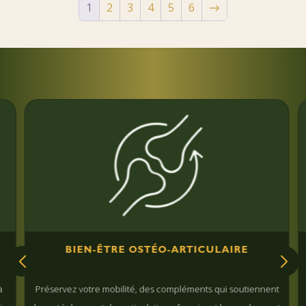
1
2
3
4
5
6
→
à
€ 22.00
BIEN-ÊTRE OSTÉO-ARTICULAIRE
Préservez votre mobilité, des compléments qui soutiennent