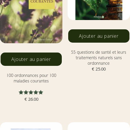
Ajouter au panier
55 questions de santé et leurs
Ajouter au panier
traitements naturels sans
ordonnance
€
25.00
100 ordonnances pour 100
maladies courantes
Note
€
26.00
5.00
sur 5