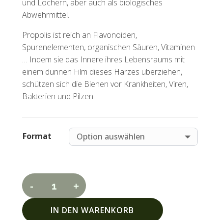
und Löchern, aber auch als biologisches
Abwehrmittel.
Propolis ist reich an Flavonoiden,
Spurenelementen, organischen Säuren, Vitaminen
… Indem sie das Innere ihres Lebensraums mit
einem dünnen Film dieses Harzes überziehen,
schützen sich die Bienen vor Krankheiten, Viren,
Bakterien und Pilzen.
Format
-
+
ROTE
Propolis
IN DEN WARENKORB
Menge