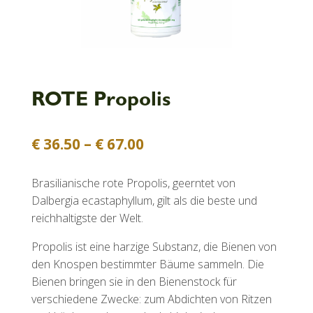
ROTE Propolis
Preisspanne:
€
36.50
–
€
67.00
€ 36.50
bis
Brasilianische rote Propolis, geerntet von
€ 67.00
Dalbergia ecastaphyllum, gilt als die beste und
reichhaltigste der Welt.
Propolis ist eine harzige Substanz, die Bienen von
den Knospen bestimmter Bäume sammeln. Die
Bienen bringen sie in den Bienenstock für
verschiedene Zwecke: zum Abdichten von Ritzen