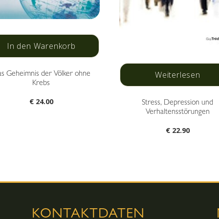
In den Warenkorb
Weiterlesen
s Geheimnis der Völker ohne
Krebs
€
24.00
Stress, Depression und
Verhaltensstörungen
€
22.90
KONTAKTDATEN