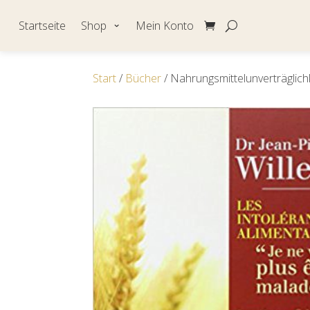
Startseite
Shop
Mein Konto
Start
/
Bücher
/ Nahrungsmittelunverträglich