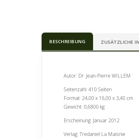
BESCHREIBUNG
ZUSÄTZLICHE 
Autor: Dr. Jean-Pierre WILLEM
Seitenzahl: 410 Seiten
Format: 24,00 x 16,00 x 3,40 cm
Gewicht: 0,6800 kg
Erscheinung: Januar 2012
Verlag: Tredaniel La Maisnie