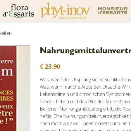
keiten
Nahrungsmittelunvertr
€
23.90
Was, wenn der Ursprung vieler Krankheiten 
Was, wenn manche Ärzte den Ursache-Wirk
Lebensmitteln und chronischen Symptomen n
die das Leben und das Blut der Menschen üb
Bei einer Nahrungsmittelallergie tritt die R
heftig. Eine Nahrungsmittelunverträglichkeit 
nach mehr als zwei Tagen einsetzt und ein L
schwere Folgen im Verdauungssystem sowie