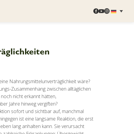



äglichkeiten
eine Nahrungsmittelunverträglichkeit wäre?
ungs-Zusammenhang zwischen alltäglichen
och nicht erkannt hätten,
er Jahre hinweg vergiften?
eaktion sofort und sichtbar auf, manchmal
hingegen ist eine langsame Reaktion, die erst
eben lang anhalten kann. Sie verursacht
 zahlreiche Erkrankungen: Übergewicht,