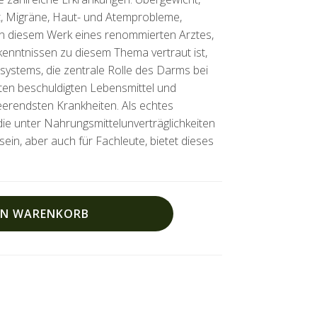
it, Migräne, Haut- und Atemprobleme,
n diesem Werk eines renommierten Arztes,
kenntnissen zu diesem Thema vertraut ist,
stems, die zentrale Rolle des Darms bei
sten beschuldigten Lebensmittel und
eerendsten Krankheiten. Als echtes
die unter Nahrungsmittelunverträglichkeiten
ein, aber auch für Fachleute, bietet dieses
EN WARENKORB