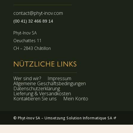
contact@phyt-inov.com
(00 41) 32 466 89 14
Phyt-Inov SA
Oeuchattes 11
CH – 2843 Châtillon
NÜTZLICHE LINKS
Wer sind wir?
Impressum
Allgemeine Geschäftsbedingungen
Datenschutzerklärung
Lieferung & Versandkosten
Kontaktieren Sie uns
Mein Konto
© Phyt-Inov SA – Umsetzung
Solution Informatique SA