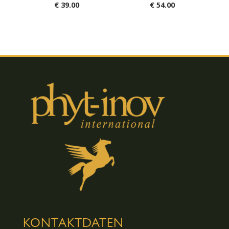
Bewertet
Bewertet
€
39.00
€
54.00
mit
mit
5.00
5.00
von 5
von 5
KONTAKTDATEN