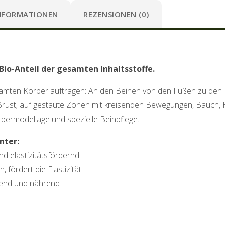
INFORMATIONEN
REZENSIONEN (0)
io-Anteil der gesamten Inhaltsstoffe.
mten Körper auftragen: An den Beinen von den Füßen zu den
rust; auf gestaute Zonen mit kreisenden Bewegungen, Bauch, 
permodellage und spezielle Beinpflege.
nter:
nd elastizitätsfördernd
fördert die Elastizität
dend und nährend