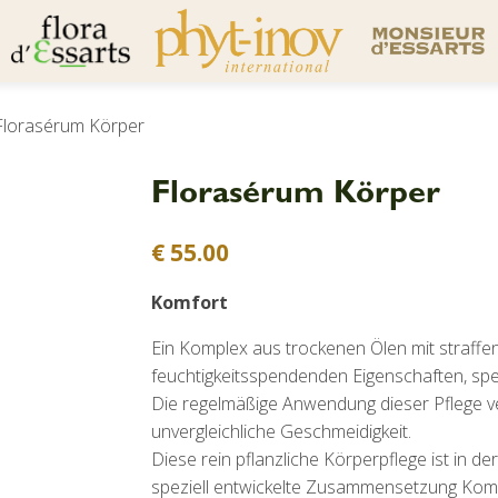
Florasérum Körper
Florasérum Körper
€
55.00
Komfort
Ein Komplex aus trockenen Ölen mit straff
feuchtigkeitsspendenden Eigenschaften, spe
Die regelmäßige Anwendung dieser Pflege ver
unvergleichliche Geschmeidigkeit.
Diese rein pflanzliche Körperpflege ist in de
speziell entwickelte Zusammensetzung Kom