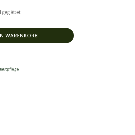
 geglättet.
EN WARENKORB
Hautpflege