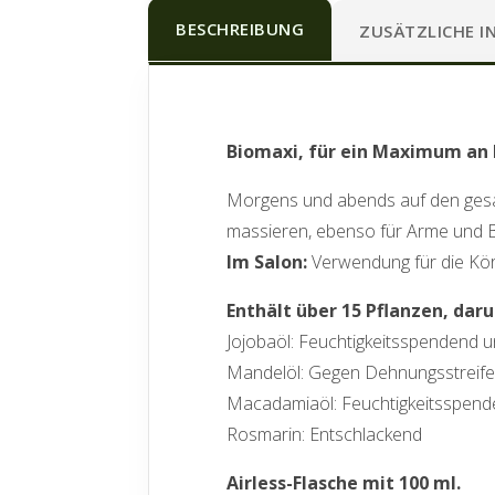
BESCHREIBUNG
ZUSÄTZLICHE 
Biomaxi, für ein Maximum an B
Morgens und abends auf den gesa
massieren, ebenso für Arme und B
Im Salon:
Verwendung für die Kör
Enthält über 15 Pflanzen, daru
Jojobaöl: Feuchtigkeitsspendend u
Mandelöl: Gegen Dehnungsstreifen, 
Macadamiaöl: Feuchtigkeitsspen
Rosmarin: Entschlackend
Airless-Flasche mit 100 ml.