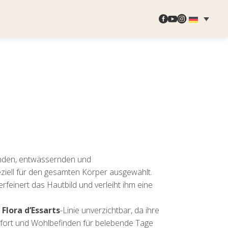



enden, entwässernden und
ziell für den gesamten Körper ausgewählt.
feinert das Hautbild und verleiht ihm eine
r
Flora d’Essarts
-Linie unverzichtbar, da ihre
fort und Wohlbefinden für belebende Tage