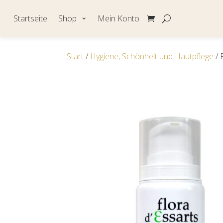
Startseite
Shop
Mein Konto
Start
/
Hygiene, Schönheit und Hautpflege
/ 