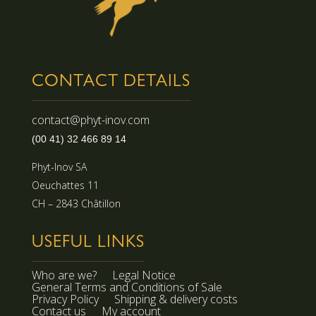
CONTACT DETAILS
contact@phyt-inov.com
(00 41) 32 466 89 14
Phyt-Inov SA
Oeuchattes 11
CH – 2843 Châtillon
USEFUL LINKS
Who are we?
Legal Notice
General Terms and Conditions of Sale
Privacy Policy
Shipping & delivery costs
Contact us
My account